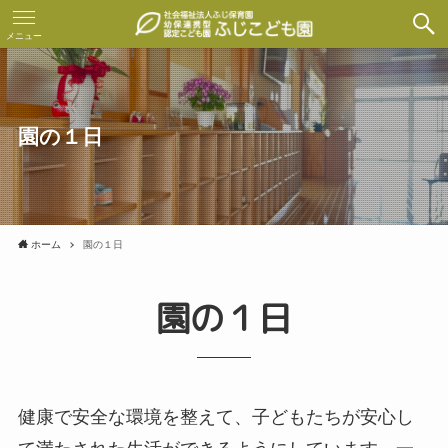
メニュー
園の１日
ホーム
園の１日
園の１日
健康で安全な環境を整えて、子どもたちが安心し